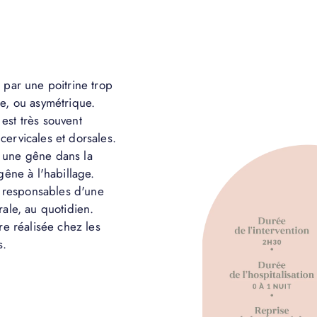
 par une poitrine trop
e, ou asymétrique.
est très souvent
ervicales et dorsales.
 une gêne dans la
gêne à l'habillage.
nt responsables d'une
rale, au quotidien.
re réalisée chez les
s.