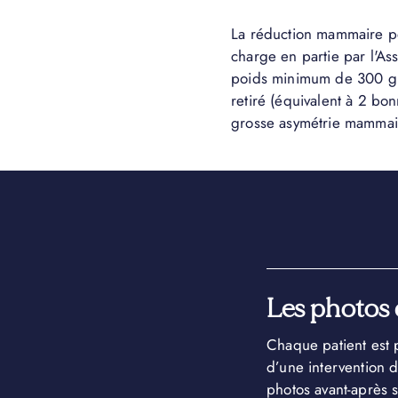
La réduction mammaire pe
charge en partie par l'As
poids minimum de 300 gr
retiré (équivalent à 2 bo
grosse asymétrie mammai
Les photos 
Chaque patient est pa
d’une intervention 
photos avant-après s