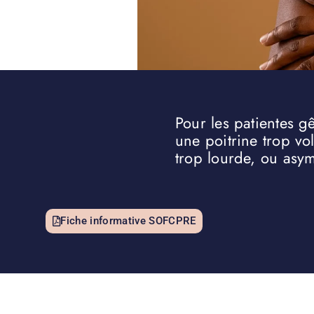
Pour les patientes g
une poitrine trop vo
trop lourde, ou asym
Fiche informative SOFCPRE