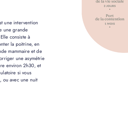
t une intervention
ne une grande
 Elle consiste à
nter la poitrine, en
glande mammaire et de
orriger une asymétrie
re environ 2h30, et
ulatoire si vous
, ou avec une nuit