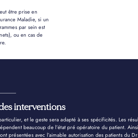
ut être prise en
surance Maladie, si un
ammes par sein est
nnets), ou en cas de
re.
des interventions
rticulier, et le geste sera adapté à ses spécificités. Les résul
dépendent beaucoup de l’état pré opératoire du patient. Ainsi
ont présentées avec l’aimable autorisation des patients du Dr