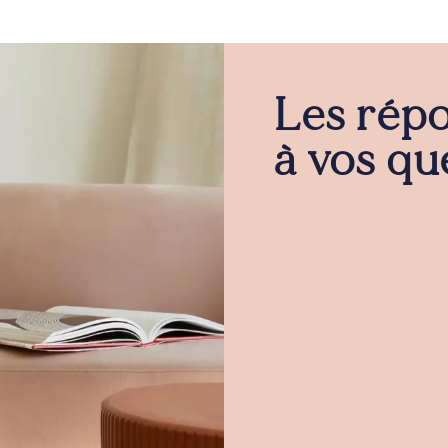
Les rép
à vos qu