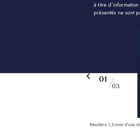
à titre d’information
présentés ne sont p
Résultat à 1,5 mois d'une r