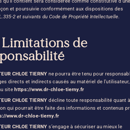
 qu’il contient sera considérée comme constitutive d’un
açon et poursuivie conformément aux dispositions des
L.335-2 et suivants du Code de Propriété Intellectuelle
.
 Limitations de
ponsabilité
TEUR CHLOE TIERNY
ne pourra être tenu pour responsab
 directs et indirects causés au matériel de l’utilisateur,
au site
https://www.dr-chloe-tierny.fr
TEUR CHLOE TIERNY
décline toute responsabilité quant 
ation qui pourrait être faite des informations et contenus p
s://www.dr-chloe-tierny.fr
TEUR CHLOE TIERNY
s’engage à sécuriser au mieux le