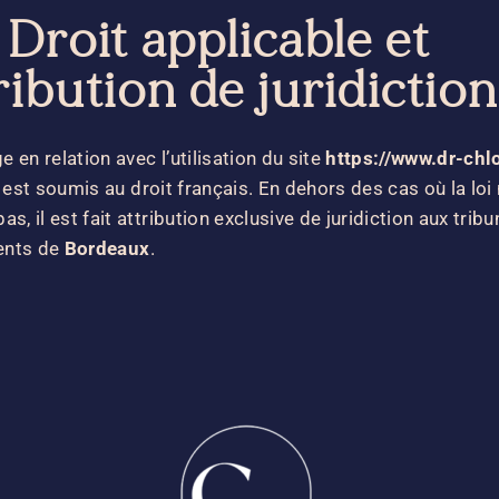
 Droit applicable et
ribution de juridiction
ge en relation avec l’utilisation du site
https://www.dr-chl
est soumis au droit français. En dehors des cas où la loi 
as, il est fait attribution exclusive de juridiction aux trib
ents de
Bordeaux
.