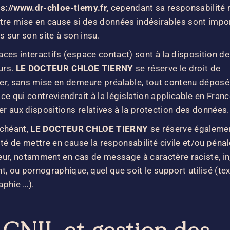
s://www.dr-chloe-tierny.fr
,
cependant sa responsabilité 
tre mise en cause si des données indésirables sont impo
es sur son site à son insu.
ces interactifs (espace contact) sont à la disposition d
urs.
LE DOCTEUR CHLOE TIERNY
se réserve le droit de
er, sans mise en demeure préalable, tout contenu dépos
ce qui contreviendrait à la législation applicable en Franc
ier aux dispositions relatives à la protection des données.
échéant,
LE DOCTEUR CHLOE TIERNY
se réserve égalemen
ité de mettre en cause la responsabilité civile et/ou péna
ateur, notamment en cas de message à caractère raciste, in
t, ou pornographique, quel que soit le support utilisé (tex
aphie …).