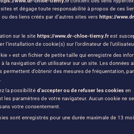
ttps://www.dr-chloe-tierny.fr
contient des liens hypertex
 sites et dégage toute responsabilité à propos de ces lie
 ou des liens créés par d’autres sites vers
https://www.d
ation sur le site
https://www.dr-chloe-tierny.fr
est suscep
 l’installation de cookie(s) sur l’ordinateur de l’utilisateu
kie » est un fichier de petite taille qui enregistre des inf
s à la navigation d’un utilisateur sur un site. Les données a
 permettent d’obtenir des mesures de fréquentation, pa
.
z la possibilité
d’accepter ou de refuser les cookies
en
t les paramètres de votre navigateur. Aucun cookie ne s
sans votre consentement.
ies sont enregistrés pour une durée maximale de 13 moi