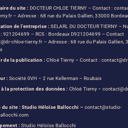
aire du site :
DOCTEUR CHLOE TIERNY – Contact : conta
erny.fr – Adresse : 68 rue du Palais Gallien, 33000 Bordea
cation de l’entreprise :
SELARL DU DOCTEUR TIERNY – N
n : 921204699 – RCS : Bordeaux D921204699 – Contact
t@dr-chloe-tierny.fr – Adresse : 68 rue du Palais Gallien,
x
r de la publication :
Chloé Tierny – Contact : contact@dr
ur :
Société 0VH – 2 rue Kellerman – Roubaix
 à la protection des données :
Chloé Tierny – contact@dr
 du site : Studio Héloïse Ballocchi –
contact@studio-
ballocchi.com
pement :
Studio Héloïse Ballocchi