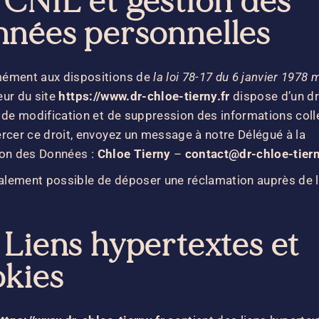
 CNIL et gestion des
nnées personnelles
ément aux dispositions de
la loi 78-17 du 6 janvier 1978 
teur du site
https://www.dr-chloe-tierny.fr
dispose d’un dr
 de modification et de suppression des informations coll
rcer ce droit, envoyez un message à notre Délégué à la
ion des Données :
Chloe Tierny
–
contact@dr-chloe-tiern
galement possible de
déposer une réclamation auprès de 
 Liens hypertextes et
okies